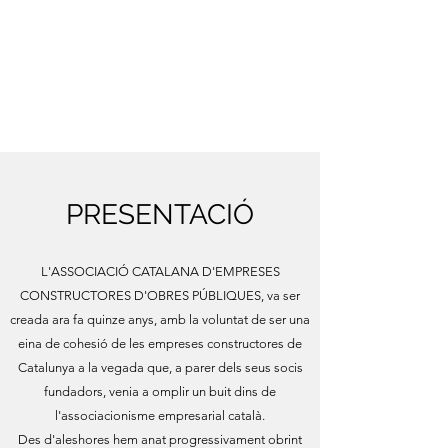
PRESENTACIÓ
L'ASSOCIACIÓ CATALANA D'EMPRESES
CONSTRUCTORES D'OBRES PÚBLIQUES, va ser
creada ara fa quinze anys, amb la voluntat de ser una
eina de cohesió de les empreses constructores de
Catalunya a la vegada que, a parer dels seus socis
fundadors, venia a omplir un buit dins de
l'associacionisme empresarial català.
Des d'aleshores hem anat progressivament obrint